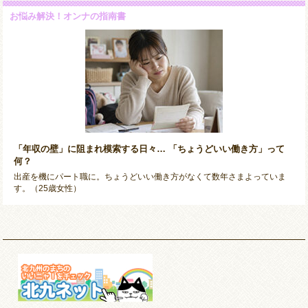
お悩み解決！オンナの指南書
「年収の壁」に阻まれ模索する日々… 「ちょうどいい働き方」って
何？
出産を機にパート職に。ちょうどいい働き方がなくて数年さまよっていま
す。（25歳女性）