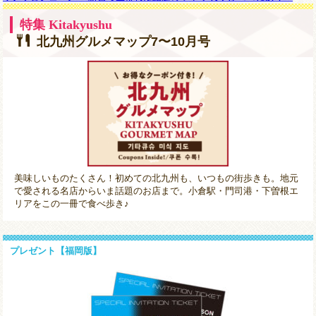
特集 Kitakyushu
北九州グルメマップ7〜10月号
美味しいものたくさん！初めての北九州も、いつもの街歩きも。地元
で愛される名店からいま話題のお店まで。小倉駅・門司港・下曽根エ
リアをこの一冊で食べ歩き♪
プレゼント【福岡版】