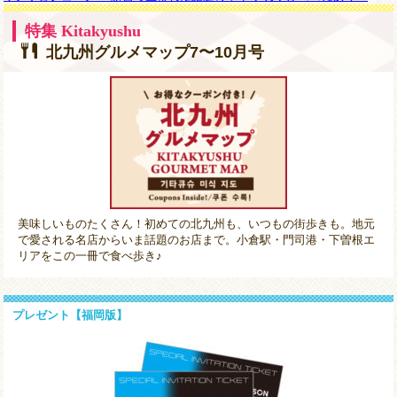
特集 Kitakyushu
北九州グルメマップ7〜10月号
美味しいものたくさん！初めての北九州も、いつもの街歩きも。地元
で愛される名店からいま話題のお店まで。小倉駅・門司港・下曽根エ
リアをこの一冊で食べ歩き♪
プレゼント【福岡版】