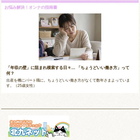
お悩み解決！オンナの指南書
「年収の壁」に阻まれ模索する日々… 「ちょうどいい働き方」って
何？
出産を機にパート職に。ちょうどいい働き方がなくて数年さまよっていま
す。（25歳女性）