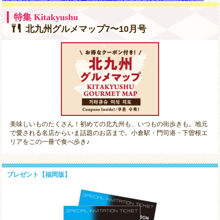
特集 Kitakyushu
北九州グルメマップ7〜10月号
美味しいものたくさん！初めての北九州も、いつもの街歩きも。地元
で愛される名店からいま話題のお店まで。小倉駅・門司港・下曽根エ
リアをこの一冊で食べ歩き♪
プレゼント【福岡版】