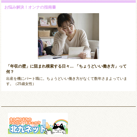
お悩み解決！オンナの指南書
「年収の壁」に阻まれ模索する日々… 「ちょうどいい働き方」って
何？
出産を機にパート職に。ちょうどいい働き方がなくて数年さまよっていま
す。（25歳女性）