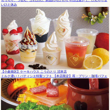
もっちり、つるん、ふわふわ。絶品わらびもち 今日は唐戸で、ひんやり甘
いひと休み
【小倉南区】ケーキハウス こうのとり 沼本店
ミルク濃い！パティシエ特製ソフト 【本店限定】苺・プリン・珈琲パフェ