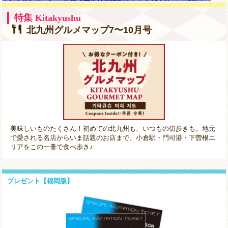
特集 Kitakyushu
北九州グルメマップ7〜10月号
美味しいものたくさん！初めての北九州も、いつもの街歩きも。地元
で愛される名店からいま話題のお店まで。小倉駅・門司港・下曽根エ
リアをこの一冊で食べ歩き♪
プレゼント【福岡版】