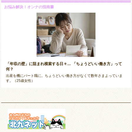
お悩み解決！オンナの指南書
「年収の壁」に阻まれ模索する日々… 「ちょうどいい働き方」って
何？
出産を機にパート職に。ちょうどいい働き方がなくて数年さまよっていま
す。（25歳女性）