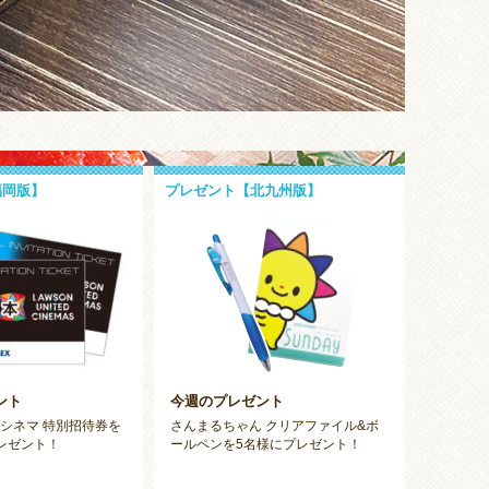
福岡版】
プレゼント【北九州版】
ント
今週のプレゼント
シネマ 特別招待券を
さんまるちゃん クリアファイル&ボ
レゼント！
ールペンを5名様にプレゼント！