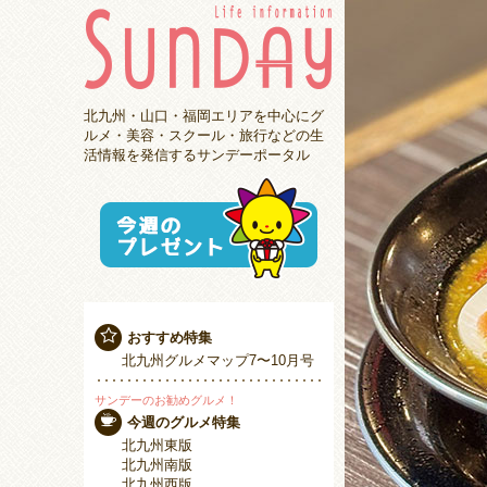
北九州・山口・福岡エリアを中心にグ
ルメ・美容・スクール・旅行などの生
活情報を発信するサンデーポータル
おすすめ特集
北九州グルメマップ7〜10月号
サンデーのお勧めグルメ！
今週のグルメ特集
北九州東版
北九州南版
北九州西版