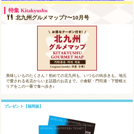
特集 Kitakyushu
北九州グルメマップ7〜10月号
美味しいものたくさん！初めての北九州も、いつもの街歩きも。地元
で愛される名店からいま話題のお店まで。小倉駅・門司港・下曽根エ
リアをこの一冊で食べ歩き♪
プレゼント【福岡版】