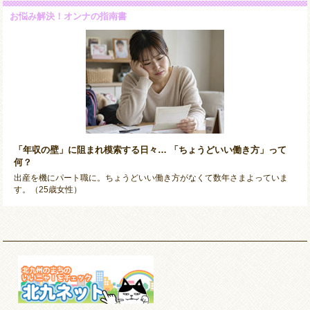
お悩み解決！オンナの指南書
「年収の壁」に阻まれ模索する日々… 「ちょうどいい働き方」って
何？
出産を機にパート職に。ちょうどいい働き方がなくて数年さまよっていま
す。（25歳女性）