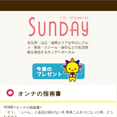
北九州・山口・福岡エリアを中心にグル
メ・美容・スクール・旅行などの生活情
報を発信するサンデーポータル
オンナの指南書
HOME
>
>
オンナの指南書
「そう」「ふーん」と会話が続かない夫 将来二人きりになった時、どう
なるの？