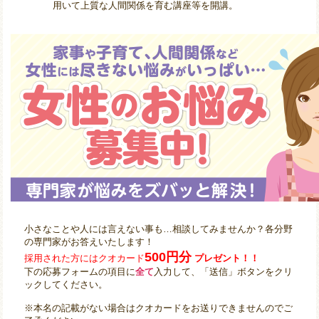
用いて上質な人間関係を育む講座等を開講。
小さなことや人には言えない事も…相談してみませんか？各分野
の専門家がお答えいたします！
500円分
採用された方にはクオカード
プレゼント！！
下の応募フォームの項目に
全て
入力して、「送信」ボタンをクリ
ックしてください。
※本名の記載がない場合はクオカードをお送りできませんのでご