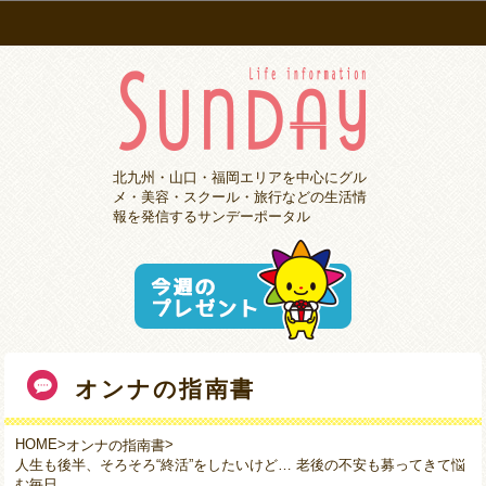
北九州・山口・福岡エリアを中心にグル
メ・美容・スクール・旅行などの生活情
報を発信するサンデーポータル
オンナの指南書
HOME
>
>
オンナの指南書
人生も後半、そろそろ“終活”をしたいけど… 老後の不安も募ってきて悩
む毎日