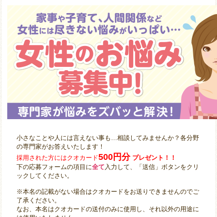
小さなことや人には言えない事も…相談してみませんか？各分野
の専門家がお答えいたします！
500円分
採用された方にはクオカード
プレゼント！！
下の応募フォームの項目に
全て
入力して、「送信」ボタンをクリ
ックしてください。
※本名の記載がない場合はクオカードをお送りできませんのでご
了承ください。
なお、本名はクオカードの送付のみに使用し、それ以外の用途に