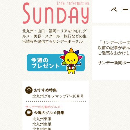
ペ
北九州・山口・福岡エリアを中心にグ
ルメ・美容・スクール・旅行などの生
活情報を発信するサンデーポータル
「サンデーポー
以前の記事が表
ご迷惑をおかけし
サンデー新聞ポー
おすすめ特集
北九州グルメマップ7〜10月号
サンデーのお勧めグルメ！
今週のグルメ特集
北九州東版
北九州南版
北九州西版