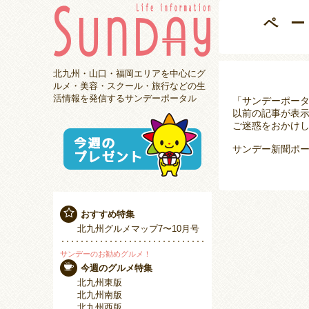
ペ
北九州・山口・福岡エリアを中心にグ
ルメ・美容・スクール・旅行などの生
活情報を発信するサンデーポータル
「サンデーポー
以前の記事が表
ご迷惑をおかけし
サンデー新聞ポー
おすすめ特集
北九州グルメマップ7〜10月号
サンデーのお勧めグルメ！
今週のグルメ特集
北九州東版
北九州南版
北九州西版