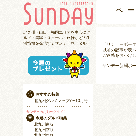
ペ
北九州・山口・福岡エリアを中心にグ
ルメ・美容・スクール・旅行などの生
活情報を発信するサンデーポータル
「サンデーポー
以前の記事が表
ご迷惑をおかけし
サンデー新聞ポー
おすすめ特集
北九州グルメマップ7〜10月号
サンデーのお勧めグルメ！
今週のグルメ特集
北九州東版
北九州南版
北九州西版