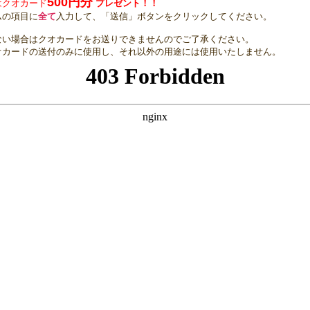
500円分
はクオカード
プレゼント！！
ムの項目に
全て
入力して、「送信」ボタンをクリックしてください。
ない場合はクオカードをお送りできませんのでご了承ください。
オカードの送付のみに使用し、それ以外の用途には使用いたしません。