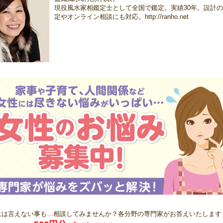
現役風水家相鑑定士として全国で鑑定。実績30年。設計
定やオンライン相談にも対応。http://ranho.net
には言えない事も…相談してみませんか？各分野の専門家がお答えいたします