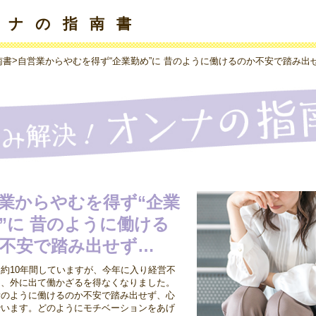
ンナの指南書
>
南書
自営業からやむを得ず“企業勤め”に 昔のように働けるのか不安で踏み出
業からやむを得ず“企業
”に 昔のように働ける
不安で踏み出せず…
約10年間していますが、今年に入り経営不
り、外に出て働かざるを得なくなりました。
昔のように働けるのか不安で踏み出せず、心
でいます。どのようにモチベーションをあげ