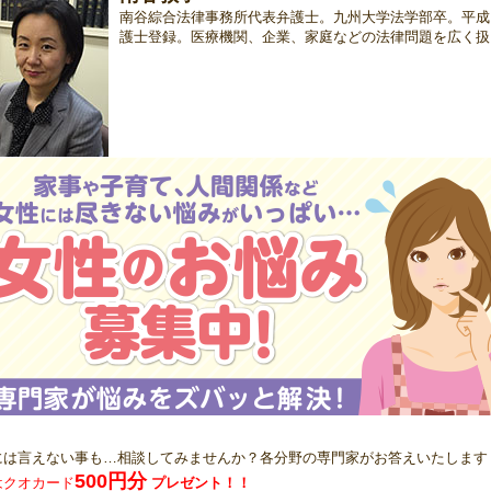
南谷綜合法律事務所代表弁護士。九州大学法学部卒。平成
護士登録。医療機関、企業、家庭などの法律問題を広く扱
には言えない事も…相談してみませんか？各分野の専門家がお答えいたします
500円分
はクオカード
プレゼント！！