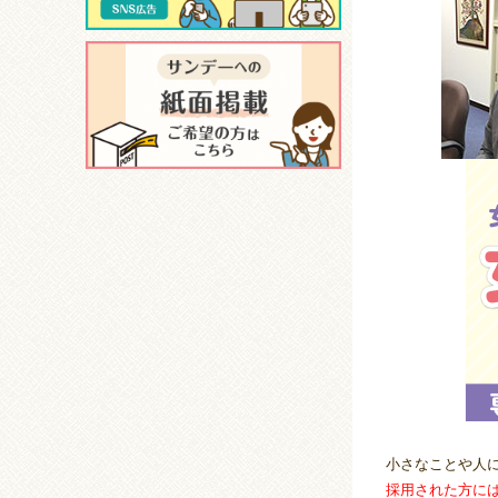
小さなことや人
採用された方に