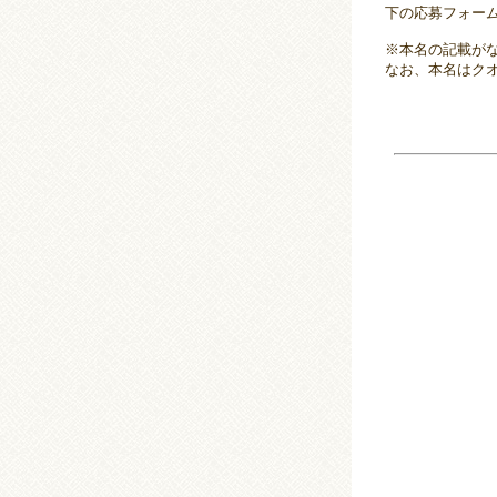
下の応募フォー
※本名の記載が
なお、本名はク