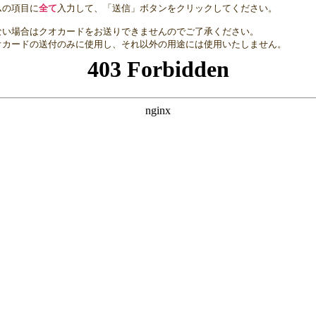
ムの項目に
全て
入力して、「送信」ボタンをクリックしてください。
ない場合はクオカードをお送りできませんのでご了承ください。
オカードの送付のみに使用し、それ以外の用途には使用いたしません。