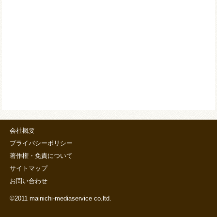
会社概要
プライバシーポリシー
著作権・免責について
サイトマップ
お問い合わせ
©2011 mainichi-mediaservice co.ltd.