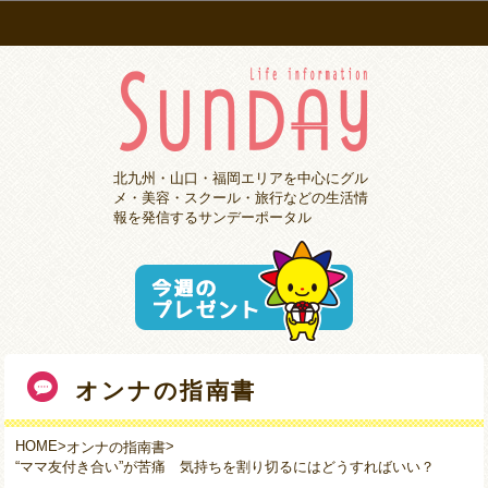
北九州・山口・福岡エリアを中心にグル
メ・美容・スクール・旅行などの生活情
報を発信するサンデーポータル
オンナの指南書
HOME
>
>
オンナの指南書
“ママ友付き合い”が苦痛 気持ちを割り切るにはどうすればいい？