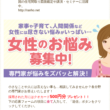
国の住宅間取り図面鑑定や講演・セミナーに活躍
中。
http://ranho.net
小さなことや人には言えない事も…相談してみませんか？各分野
の専門家がお答えいたします！
500円分
採用された方にはクオカード
プレゼント！！
下の応募フォームの項目に
全て
入力して、「送信」ボタンをクリ
ックしてください。