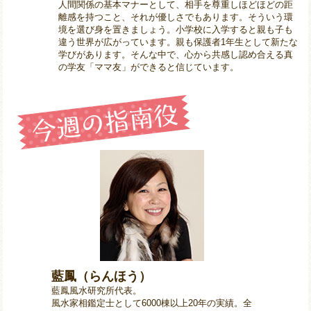
人間関係の基本マナーとして、相手を尊重しほどほどの距
離感を持つこと、それが優しさでもあります。そういう環
境を選び身を置きましょう。小学校に入学すると親も子も
違う世界が広がっています。親も保護者1年生として新たな
学びがあります。そんな中で、心から共感し認め合える真
の学友「ママ友」ができると信じています。
藍鳳（らんほう）
藍鳳風水研究所代表。
風水家相鑑定士として6000棟以上20年の実績。全