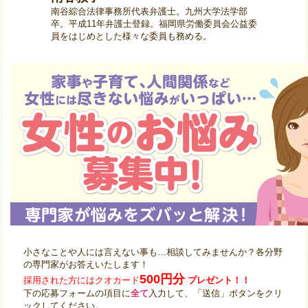
南谷綜合法律事務所代表弁護士。九州大学法学部
卒。平成11年弁護士登録。福岡県労働委員会公益委
員をはじめとした様々な委員も務める。
小さなことや人には言えない事も…相談してみませんか？各分野
の専門家がお答えいたします！
500円分
採用された方にはクオカード
プレゼント！！
下の応募フォームの項目に
全て
入力して、「送信」ボタンをクリ
ックしてください。