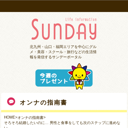
北九州・山口・福岡エリアを中心にグル
メ・美容・スクール・旅行などの生活情
報を発信するサンデーポータル
オンナの指南書
HOME
>
>
オンナの指南書
そろそろ結婚したいのに… 男性と食事をしても次のステップに進めな
い…