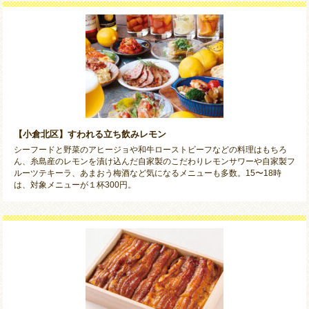
【小倉北区】すわれる立ち飲みレモン
シーフードと野菜のアヒージョや和牛ローストビーフなどの料理はもちろ
ん、糸島産のレモンを漬け込んだ自家製のこだわりレモンサワーや自家製フ
ルーツテキーラ、あまおう梅酒など気になるメニューも多数。15〜18時
は、対象メニューが１杯300円。