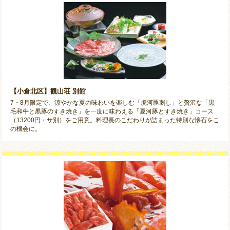
【小倉北区】観山荘 別館
7・8月限定で、涼やかな夏の味わいを楽しむ「虎河豚刺し」と贅沢な「黒
毛和牛と黒豚のすき焼き」を一度に味わえる「夏河豚とすき焼き」コース
（13200円・サ別）をご用意。料理長のこだわりが詰まった特別な懐石をこ
の機会に。