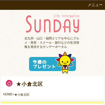
メニュー
北九州・山口・福岡エリアを中心にグル
メ・美容・スクール・旅行などの生活情
報を発信するサンデーポータル
★小倉北区
HOME
>
★小倉北区