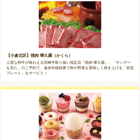
【小倉北区】焼肉 華久羅（かくら）
上質な和牛が味わえる宮崎牛取り扱い指定店『焼肉 華久羅』。「サンデー
を見た」のご予約で、遠赤外線効果で肉や野菜を美味しく焼き上げる「岩塩
プレート」をサービス！