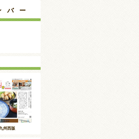
ンバー
九州西版